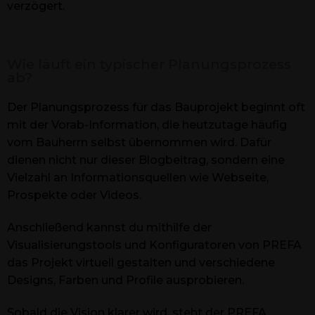
verzögert.
Wie läuft ein typischer Planungsprozess
ab?
Der Planungsprozess für das Bauprojekt beginnt oft
mit der Vorab-Information, die heutzutage häufig
vom Bauherrn selbst übernommen wird. Dafür
dienen nicht nur dieser Blogbeitrag, sondern eine
Vielzahl an Informationsquellen wie Webseite,
Prospekte oder Videos.
Anschließend kannst du mithilfe der
Visualisierungstools und Konfiguratoren von PREFA
das Projekt virtuell gestalten und verschiedene
Designs, Farben und Profile ausprobieren.
Sobald die Vision klarer wird, steht der PREFA