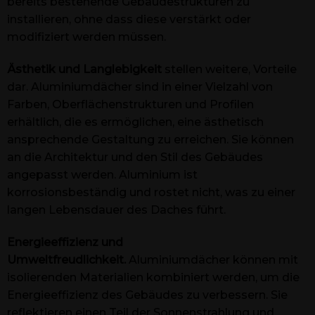
bereits bestehende Gebäudestrukturen zu
installieren, ohne dass diese verstärkt oder
modifiziert werden müssen.
Ästhetik und Langlebigkeit
stellen weitere, Vorteile
dar. Aluminiumdächer sind in einer Vielzahl von
Farben, Oberflächenstrukturen und Profilen
erhältlich, die es ermöglichen, eine ästhetisch
ansprechende Gestaltung zu erreichen. Sie können
an die Architektur und den Stil des Gebäudes
angepasst werden. Aluminium ist
korrosionsbeständig und rostet nicht, was zu einer
langen Lebensdauer des Daches führt.
Energieeffizienz und
Umweltfreudlichkeit.
Aluminiumdächer können mit
isolierenden Materialien kombiniert werden, um die
Energieeffizienz des Gebäudes zu verbessern. Sie
reflektieren einen Teil der Sonnenstrahlung und