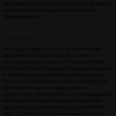
Dachplatten aus der Gründerzeit vor fast 80 Jahren
funktionsfähig im Einsatz sind. Definitiv eine
Überlegung wert!
Über PREFA
Prefa begann bereits vor fast 80 Jahren mit der
Dachplatte und entwickelte sich zu einem
umfassenden Dach-, Solar- und Fassadensystem
mit über 5.000 verschiedenen Produkten, hergestellt
in den Standorten in Österreich und Deutschland.
Heute sind Prefa-Produkte weltweit in klassischen
Wohnhäusern sowie in anspruchsvollen
Umgebungen wie Berghütten und architektonischen
Wahrzeichen zu finden. Gegründet im Jahr 1946
durch den Spenglermeister Alois Gödl ist PREFA
bleibt die DNA eines Familienunternehmens, das