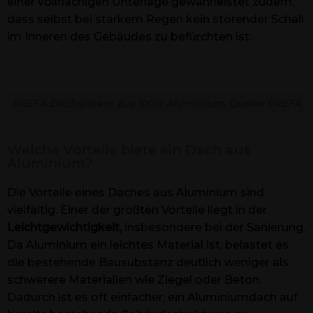
einer vollflächigen Unterlage gewährleistet zudem,
dass selbst bei starkem Regen kein störender Schall
im Inneren des Gebäudes zu befürchten ist.
PREFA Dachsystem aus 100% Aluminium, Quelle: PREFA
Welche Vorteile biete ein Dach aus
Aluminium?
Die Vorteile eines Daches aus Aluminium sind
vielfältig. Einer der größten Vorteile liegt in der
Leichtgewichtigkeit,
insbesondere bei der Sanierung.
Da Aluminium ein leichtes Material ist, belastet es
die bestehende Bausubstanz deutlich weniger als
schwerere Materialien wie Ziegel oder Beton.
Dadurch ist es oft einfacher, ein Aluminiumdach auf