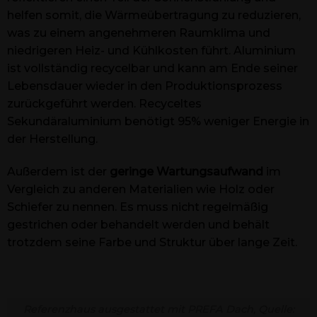
helfen somit, die Wärmeübertragung zu reduzieren,
was zu einem angenehmeren Raumklima und
niedrigeren Heiz- und Kühlkosten führt. Aluminium
ist vollständig recycelbar und kann am Ende seiner
Lebensdauer wieder in den Produktionsprozess
zurückgeführt werden. Recyceltes
Sekundäraluminium benötigt 95% weniger Energie in
der Herstellung.
Außerdem ist der
geringe Wartungsaufwand
im
Vergleich zu anderen Materialien wie Holz oder
Schiefer zu nennen. Es muss nicht regelmäßig
gestrichen oder behandelt werden und behält
trotzdem seine Farbe und Struktur über lange Zeit.
Referenzhaus ausgestattet mit PREFA Dach, Quelle: