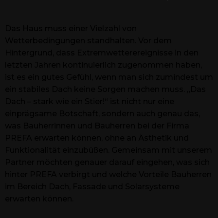
Das Haus muss einer Vielzahl von
Wetterbedingungen standhalten. Vor dem
Hintergrund, dass Extremwetterereignisse in den
letzten Jahren kontinuierlich zugenommen haben,
ist es ein gutes Gefühl, wenn man sich zumindest um
ein stabiles Dach keine Sorgen machen muss. „Das
Dach – stark wie ein Stier!“ ist nicht nur eine
einprägsame Botschaft, sondern auch genau das,
was Bauherrinnen und Bauherren bei der Firma
PREFA erwarten können, ohne an Ästhetik und
Funktionalität einzubüßen. Gemeinsam mit unserem
Partner möchten genauer darauf eingehen, was sich
hinter PREFA verbirgt und welche Vorteile Bauherren
im Bereich Dach, Fassade und Solarsysteme
erwarten können.