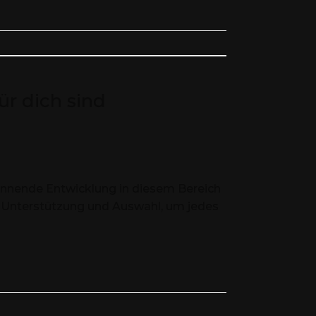
r dich sind
 spannende Entwicklung in diesem Bereich
ge Unterstützung und Auswahl, um jedes